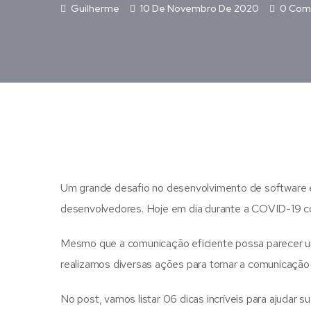
Guilherme
10 De Novembro De 2020
0 Com
Um grande desafio no desenvolvimento de software e
desenvolvedores. Hoje em dia durante a COVID-19 c
Mesmo que a comunicação eficiente possa parecer uma
realizamos diversas ações para tornar a comunicação 
No post, vamos listar 06 dicas incríveis para ajudar 