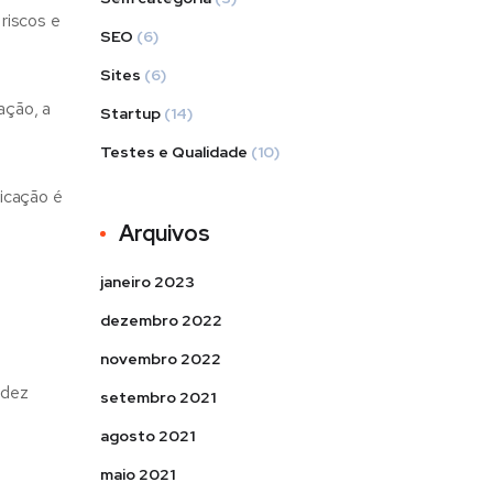
 riscos e
SEO
(6)
Sites
(6)
ação, a
Startup
(14)
Testes e Qualidade
(10)
nicação é
Arquivos
janeiro 2023
dezembro 2022
novembro 2022
idez
setembro 2021
agosto 2021
maio 2021