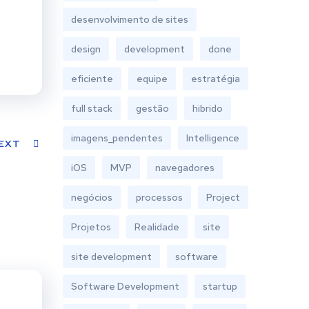
desenvolvimento de sites
design
development
done
eficiente
equipe
estratégia
full stack
gestão
hibrido
imagens_pendentes
Intelligence
EXT
iOS
MVP
navegadores
negócios
processos
Project
Projetos
Realidade
site
site development
software
Software Development
startup