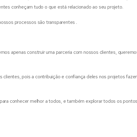
ntes conheçam tudo o que está relacionado ao seu projeto.
nossos processos são transparentes .
remos apenas construir uma parceria com nossos clientes, queremo
 clientes, pois a contribuição e confiança deles nos projetos faz
 para conhecer melhor a todos, e também explorar todos os ponto