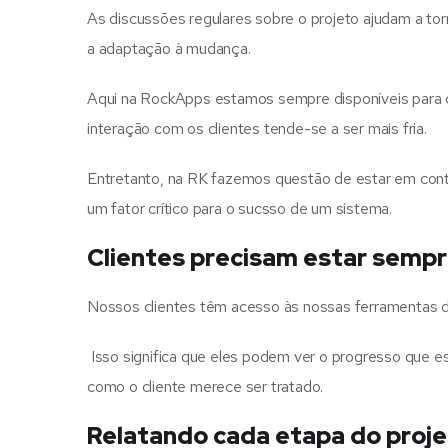
As discussões regulares sobre o projeto ajudam a torn
a adaptação à mudança.
Aqui na RockApps estamos sempre disponíveis para o
interação com os clientes tende-se a ser mais fria.
Entretanto, na RK fazemos questão de estar em conta
um fator crítico para o sucsso de um sistema.
Clientes precisam estar semp
Nossos clientes têm acesso às nossas ferramentas 
Isso significa que eles podem ver o progresso que e
como o cliente merece ser tratado.
Relatando cada etapa do proj