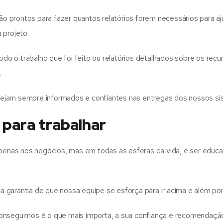
 prontos para fazer quantos relatórios forem necessários para aj
 projeto.
odo o trabalho que foi feito ou relatórios detalhados sobre os recu
.
ejam sempre informados e confiantes nas entregas dos nossos si
 para trabalhar
enas nos negócios, mas em todas as esferas da vida, é ser educa
garantia de que nossa equipe se esforça para ir acima e além por
conseguimos é o que mais importa, a sua confiança e recomendaçã