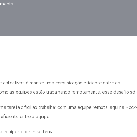
ments
 aplicativos é manter uma comunicação eficiente entre os
omo as equipes estão trabalhando remotamente, esse desafio só
 tarefa difícil ao trabalhar com uma equipe remota, aqui na Roc
eficiente entre a equipe.
sua equipe sobre esse tema.