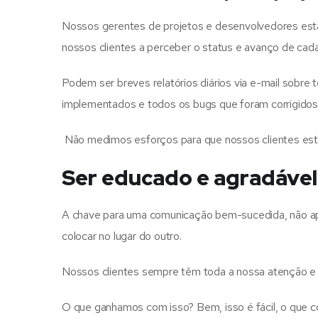
Nossos gerentes de projetos e desenvolvedores estão
nossos clientes a perceber o status e avanço de cada
Podem ser breves relatórios diários via e-mail sobre t
implementados e todos os bugs que foram corrigidos
Não medimos esforços para que nossos clientes est
Ser educado e agradável
A chave para uma comunicação bem-sucedida, não ap
colocar no lugar do outro.
Nossos clientes sempre têm toda a nossa atenção e a 
O que ganhamos com isso? Bem, isso é fácil, o que 