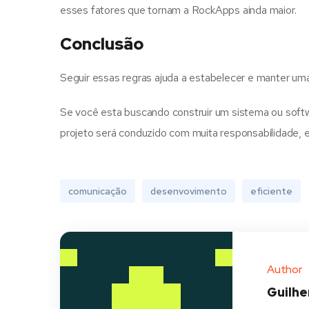
esses fatores que tornam a RockApps ainda maior.
Conclusão
Seguir essas regras ajuda a estabelecer e manter u
Se você esta buscando construir um sistema ou sof
projeto será conduzido com muita responsabilidade, e
comunicação
desenvovimento
eficiente
Author
Guilh