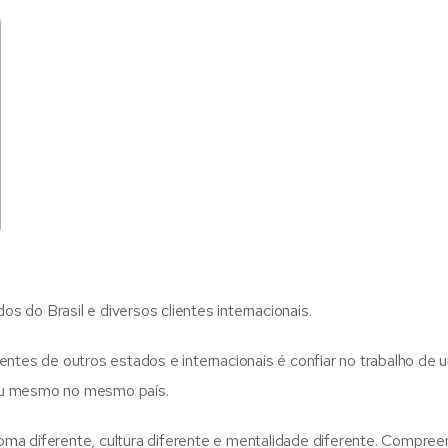
 do Brasil e diversos clientes internacionais.
entes de outros estados e internacionais é confiar no trabalho de 
 ou mesmo no mesmo país.
oma diferente, cultura diferente e mentalidade diferente. Compr