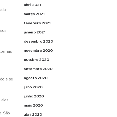
abril 2021
udar
março 2021
fevereiro 2021
rsos
janeiro 2021
dezembro 2020
novembro 2020
stemas.
outubro 2020
setembro 2020
agosto 2020
do e se
julho 2020
junho 2020
 eles.
maio 2020
o. São
abril 2020