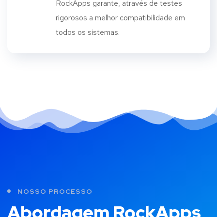
RockApps garante, através de testes
rigorosos a melhor compatibilidade em
todos os sistemas.
NOSSO PROCESSO
Abordagem RockApps