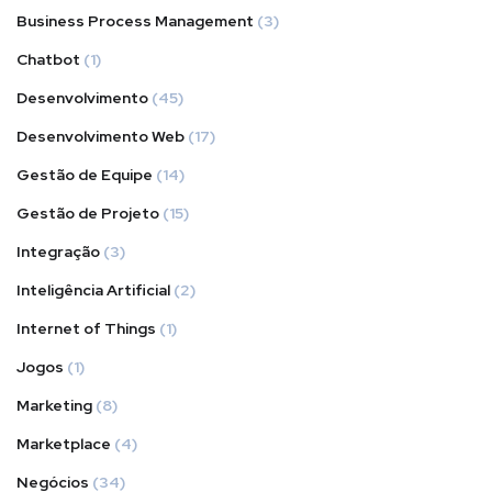
Business Process Management
(3)
Chatbot
(1)
Desenvolvimento
(45)
Desenvolvimento Web
(17)
Gestão de Equipe
(14)
Gestão de Projeto
(15)
Integração
(3)
Inteligência Artificial
(2)
Internet of Things
(1)
Jogos
(1)
Marketing
(8)
Marketplace
(4)
Negócios
(34)