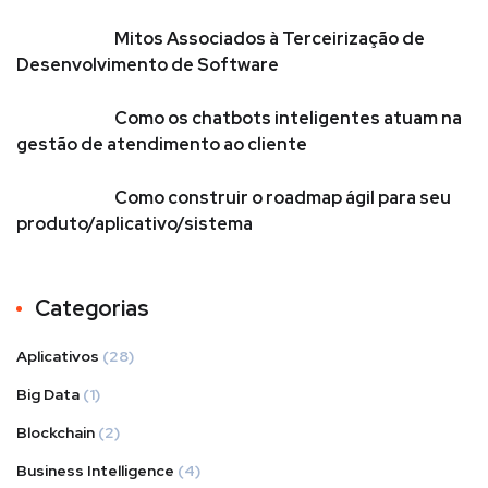
Mitos Associados à Terceirização de
Desenvolvimento de Software
Como os chatbots inteligentes atuam na
gestão de atendimento ao cliente
Como construir o roadmap ágil para seu
produto/aplicativo/sistema
Categorias
Aplicativos
(28)
Big Data
(1)
Blockchain
(2)
Business Intelligence
(4)