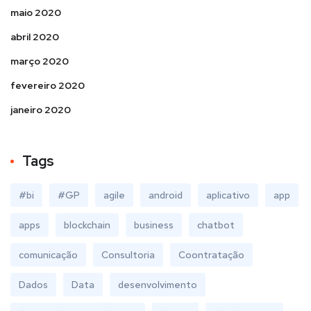
maio 2020
abril 2020
março 2020
fevereiro 2020
janeiro 2020
Tags
#bi
#GP
agile
android
aplicativo
app
apps
blockchain
business
chatbot
comunicação
Consultoria
Coontratação
Dados
Data
desenvolvimento