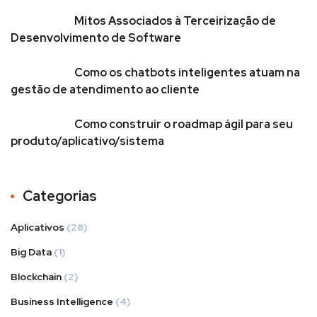
Mitos Associados à Terceirização de
Desenvolvimento de Software
Como os chatbots inteligentes atuam na
gestão de atendimento ao cliente
Como construir o roadmap ágil para seu
produto/aplicativo/sistema
Categorias
Aplicativos
(28)
Big Data
(1)
Blockchain
(2)
Business Intelligence
(4)