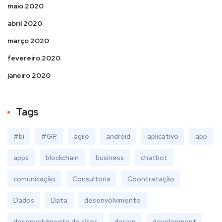
maio 2020
abril 2020
março 2020
fevereiro 2020
janeiro 2020
Tags
#bi
#GP
agile
android
aplicativo
app
apps
blockchain
business
chatbot
comunicação
Consultoria
Coontratação
Dados
Data
desenvolvimento
desenvolvimento de sites
design
development