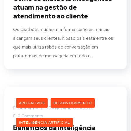
atuam na gestão de
atendimento ao cliente
Os chatbots mudaram a forma como as marcas
alcançam seus clientes. Nosso país está entre os
que mais utiliza robôs de conversação em
plataformas de mensageria em todo o...
APLICATIVOS
DESENVOLVIMENTO
Guilherme
3 De Novembro De 2020
0 Comments
INTELIGÊNCIA ARTIFICIAL
Benefícios da Inteligência