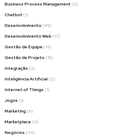
Business Process Management
(3)
Chatbot
(1)
Desenvolvimento
(45)
Desenvolvimento Web
(17)
Gestão de Equipe
(14)
Gestão de Projeto
(15)
Integração
(3)
Inteligência Artificial
(2)
Internet of Things
(1)
Jogos
(1)
Marketing
(8)
Marketplace
(4)
Negócios
(34)