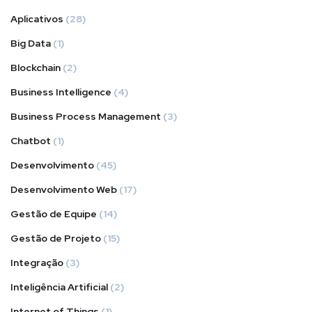
Aplicativos
(28)
Big Data
(1)
Blockchain
(2)
Business Intelligence
(4)
Business Process Management
(3)
Chatbot
(1)
Desenvolvimento
(45)
Desenvolvimento Web
(17)
Gestão de Equipe
(14)
Gestão de Projeto
(15)
Integração
(3)
Inteligência Artificial
(2)
Internet of Things
(1)