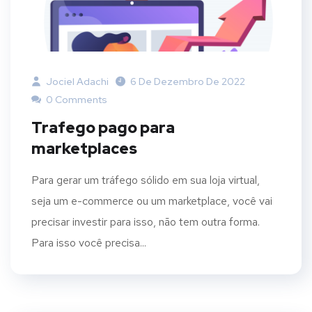
Jociel Adachi
6 De Dezembro De 2022
0 Comments
Trafego pago para
marketplaces
Para gerar um tráfego sólido em sua loja virtual,
seja um e-commerce ou um marketplace, você vai
precisar investir para isso, não tem outra forma.
Para isso você precisa...