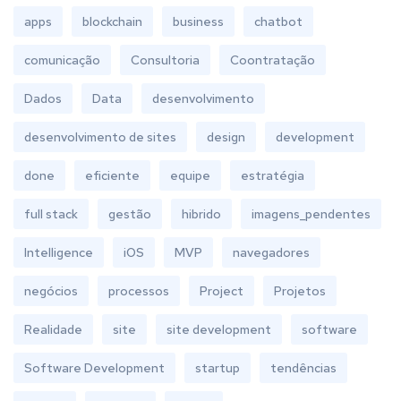
apps
blockchain
business
chatbot
comunicação
Consultoria
Coontratação
Dados
Data
desenvolvimento
desenvolvimento de sites
design
development
done
eficiente
equipe
estratégia
full stack
gestão
hibrido
imagens_pendentes
Intelligence
iOS
MVP
navegadores
negócios
processos
Project
Projetos
Realidade
site
site development
software
Software Development
startup
tendências