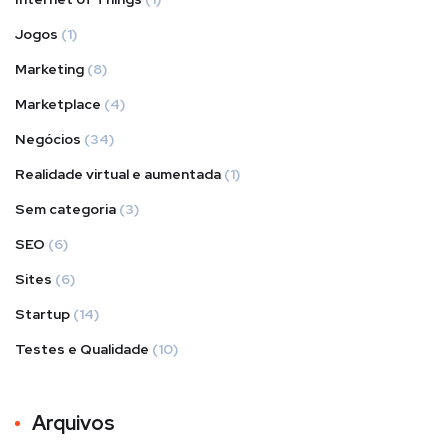
Jogos
(1)
Marketing
(8)
Marketplace
(4)
Negócios
(34)
Realidade virtual e aumentada
(1)
Sem categoria
(3)
SEO
(6)
Sites
(6)
Startup
(14)
Testes e Qualidade
(10)
Arquivos