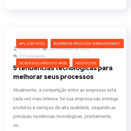
APLICATIVOS
BUSINESS PROCESS MANAGEMENT
Guilherme
22 De Março De 2021
0 Comments
DESENVOLVIMENTO WEB
NEGÓCIOS
5 tendências tecnológicas para
melhorar seus processos
Atualmente, a competição entre as empresas está
cada vez mais intensa. Se sua empresa não entrega
produtos e serviços de alta qualidade, seguindo as
principais tendências tecnológicas, prontamente,
os...