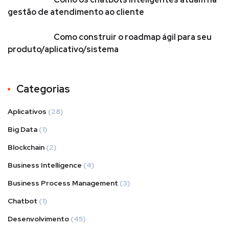
gestão de atendimento ao cliente
Como construir o roadmap ágil para seu
produto/aplicativo/sistema
Categorias
Aplicativos
(28)
Big Data
(1)
Blockchain
(2)
Business Intelligence
(4)
Business Process Management
(3)
Chatbot
(1)
Desenvolvimento
(45)