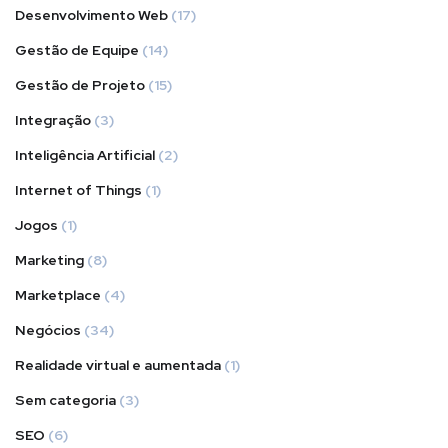
Desenvolvimento Web
(17)
Gestão de Equipe
(14)
Gestão de Projeto
(15)
Integração
(3)
Inteligência Artificial
(2)
Internet of Things
(1)
Jogos
(1)
Marketing
(8)
Marketplace
(4)
Negócios
(34)
Realidade virtual e aumentada
(1)
Sem categoria
(3)
SEO
(6)