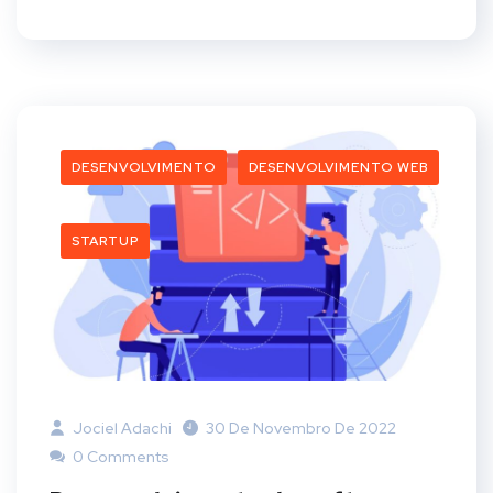
DESENVOLVIMENTO
DESENVOLVIMENTO WEB
STARTUP
Jociel Adachi
30 De Novembro De 2022
0 Comments