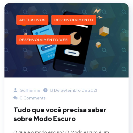
APLICATIVOS
DESENVOLVIMENTO
DESENVOLVIMENTO WEB
Guilherme
13 De Setembro De 2021
0 Comments
Tudo que você precisa saber
sobre Modo Escuro
O que é o modo escuro? O Modo escuro é um