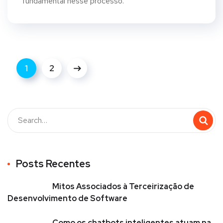
fundamental nesse processo.
1
2
Posts Recentes
Mitos Associados à Terceirização de
Desenvolvimento de Software
Como os chatbots inteligentes atuam na