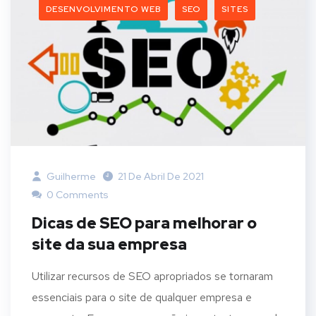
DESENVOLVIMENTO WEB
SEO
SITES
Guilherme
21 De Abril De 2021
0 Comments
Dicas de SEO para melhorar o
site da sua empresa
Utilizar recursos de SEO apropriados se tornaram
essenciais para o site de qualquer empresa e