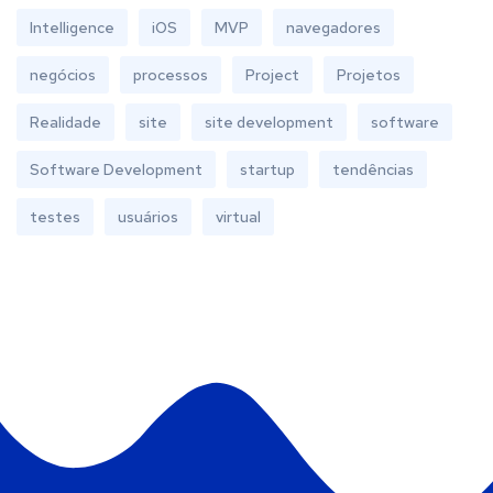
Intelligence
iOS
MVP
navegadores
negócios
processos
Project
Projetos
Realidade
site
site development
software
Software Development
startup
tendências
testes
usuários
virtual