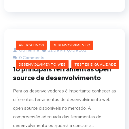
APLICATIVOS
DESENVOLVIMENTO
Guilherme
22 De Março De 2021
0 Comments
DESENVOLVIMENTO WEB
TESTES E QUALIDADE
10 principais ferramentas open
source de desenvolvimento
Para os desenvolvedores é importante conhecer as
diferentes ferramentas de desenvolvimento web
open source disponíveis no mercado. A
compreensão adequada das ferramentas de
desenvolvimento os ajudará a concluir a...