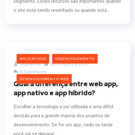
segmento. Esses recursos são importantes quando
o site está sendo resenhado ou quando está...
APLICATIVOS
DESENVOLVIMENTO
Guilherme
18 De Abril De 2021
0 Comments
DESENVOLVIMENTO WEB
Qual a diferença entre web app,
app nativo e app híbrido?
Escolher a tecnologia a ser utilizada é uma difícil
decisão para a grande maioria dos projetos de
desenvolvimento. Se for um app, cedo ou tarde
você vai se deparar...