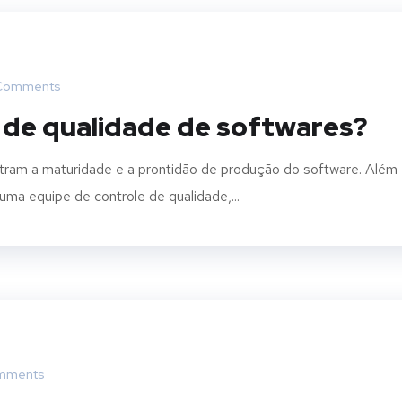
Comments
s de qualidade de softwares?
tram a maturidade e a prontidão de produção do software. Além
uma equipe de controle de qualidade,...
mments