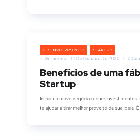
DESENVOLVIMENTO
STARTUP
Guilherme
1 De Outubro De 2020
0 Co
Benefícios de uma fáb
Startup
Iniciar um novo negócio requer investimentos
te ajudar a tirar melhor proveito da sua ideia. 