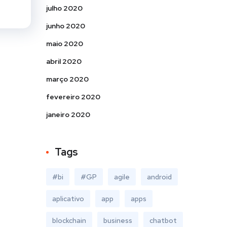
julho 2020
junho 2020
maio 2020
abril 2020
março 2020
fevereiro 2020
janeiro 2020
Tags
#bi
#GP
agile
android
aplicativo
app
apps
blockchain
business
chatbot