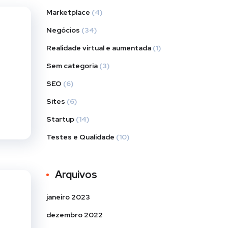
Marketplace
(4)
Negócios
(34)
Realidade virtual e aumentada
(1)
Sem categoria
(3)
SEO
(6)
Sites
(6)
Startup
(14)
Testes e Qualidade
(10)
Arquivos
janeiro 2023
dezembro 2022