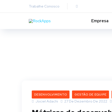
Trabalhe Conosco
Empresa
DESENVOLVIMENTO
GESTÃO DE EQUIPE
Jociel Adachi
27 De Dezembro De 2022