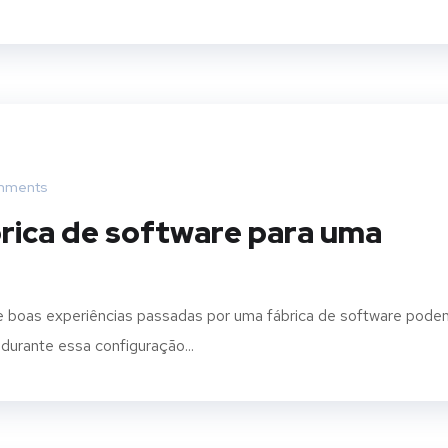
mments
rica de software para uma
 e boas experiências passadas por uma fábrica de software pode
É durante essa configuração...