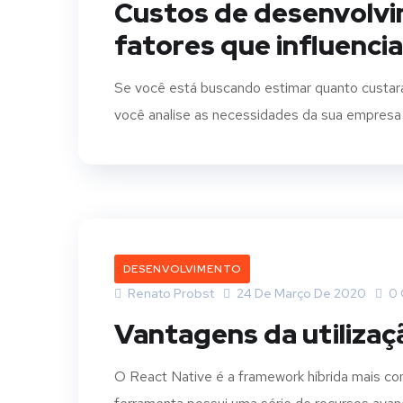
Custos de desenvolvi
fatores que influenci
Se você está buscando estimar quanto custar
você analise as necessidades da sua empresa 
DESENVOLVIMENTO
Renato Probst
24 De Março De 2020
0 
Vantagens da utilizaç
O React Native é a framework híbrida mais 