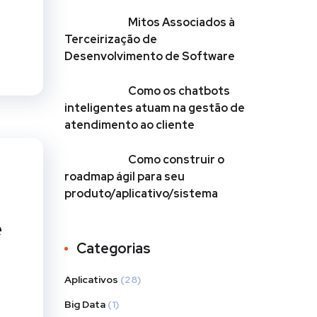
Mitos Associados à
Terceirização de
Desenvolvimento de Software
Como os chatbots
inteligentes atuam na gestão de
atendimento ao cliente
Como construir o
roadmap ágil para seu
produto/aplicativo/sistema
e
Categorias
Aplicativos
(28)
Big Data
(1)