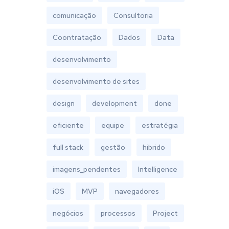
comunicação
Consultoria
Coontratação
Dados
Data
desenvolvimento
desenvolvimento de sites
design
development
done
eficiente
equipe
estratégia
full stack
gestão
hibrido
imagens_pendentes
Intelligence
iOS
MVP
navegadores
negócios
processos
Project