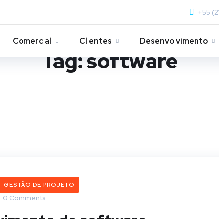
+55 (2
Comercial
Clientes
Desenvolvimento
Tag:
software
GESTÃO DE PROJETO
0 Comments