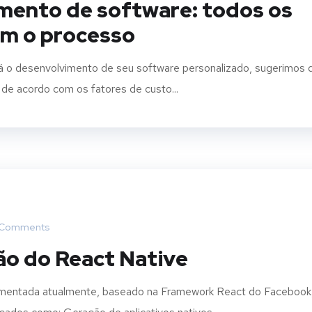
mento de software: todos os
am o processo
á o desenvolvimento de seu software personalizado, sugerimos 
de acordo com os fatores de custo...
Comments
ão do React Native
comentada atualmente, baseado na Framework React do Facebook