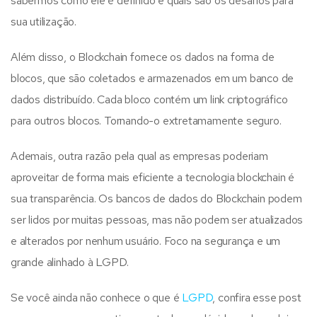
sabermos como ele é definido e quais são os desafios para
sua utilização.
Além disso, o Blockchain fornece os dados na forma de
blocos, que são coletados e armazenados em um banco de
dados distribuído. Cada bloco contém um link criptográfico
para outros blocos. Tornando-o extretamamente seguro.
Ademais, outra razão pela qual as empresas poderiam
aproveitar de forma mais eficiente a tecnologia blockchain é
sua transparência. Os bancos de dados do Blockchain podem
ser lidos por muitas pessoas, mas não podem ser atualizados
e alterados por nenhum usuário. Foco na segurança e um
grande alinhado à LGPD.
Se você ainda não conhece o que é
LGPD
, confira esse post