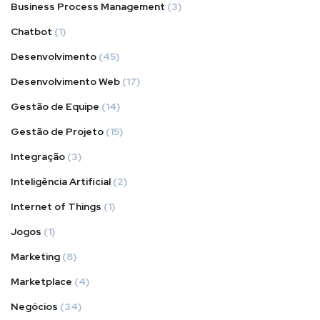
Business Process Management
(3)
Chatbot
(1)
Desenvolvimento
(45)
Desenvolvimento Web
(17)
Gestão de Equipe
(14)
Gestão de Projeto
(15)
Integração
(3)
Inteligência Artificial
(2)
Internet of Things
(1)
Jogos
(1)
Marketing
(8)
Marketplace
(4)
Negócios
(34)