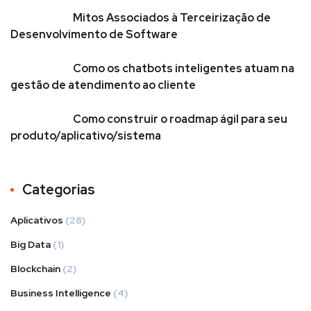
Mitos Associados à Terceirização de
Desenvolvimento de Software
Como os chatbots inteligentes atuam na
gestão de atendimento ao cliente
Como construir o roadmap ágil para seu
produto/aplicativo/sistema
Categorias
Aplicativos
(28)
Big Data
(1)
Blockchain
(2)
Business Intelligence
(4)