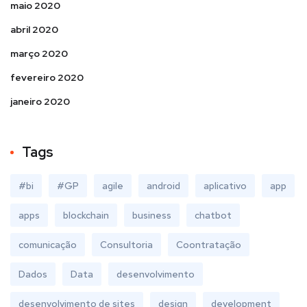
maio 2020
abril 2020
março 2020
fevereiro 2020
janeiro 2020
Tags
#bi
#GP
agile
android
aplicativo
app
apps
blockchain
business
chatbot
comunicação
Consultoria
Coontratação
Dados
Data
desenvolvimento
desenvolvimento de sites
design
development