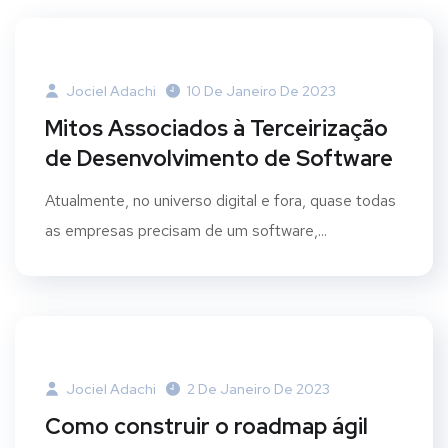
Jociel Adachi
10 De Janeiro De 2023
Mitos Associados à Terceirização
de Desenvolvimento de Software
Atualmente, no universo digital e fora, quase todas
as empresas precisam de um software,...
Jociel Adachi
2 De Janeiro De 2023
Como construir o roadmap ágil