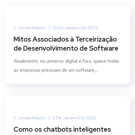
Jociel Adachi
10 De Janeiro De 2023
Mitos Associados à Terceirização
de Desenvolvimento de Software
Atualmente, no universo digital e fora, quase todas
as empresas precisam de um software,...
Jociel Adachi
2 De Janeiro De 2023
Como os chatbots inteligentes