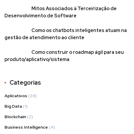
Mitos Associados à Terceirização de
Desenvolvimento de Software
Como os chatbots inteligentes atuam na
gestão de atendimento ao cliente
Como construir o roadmap ágil para seu
produto/aplicativo/sistema
Categorias
Aplicativos
(28)
Big Data
(1)
Blockchain
(2)
Business Intelligence
(4)