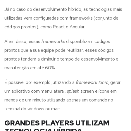
Já no caso do desenvolvimento híbrido, as tecnologias mais
utilizadas vem configuradas com frameworks (conjunto de
códigos prontos), como React e Angular.
Além disso, essas
frameworks
disponibilizam códigos
prontos que a sua equipe pode reutilizar, esses códigos
prontos tendem a diminuir o tempo de desenvolvimento e
manutenção em até 60%.
É possível por exemplo, utilizando a
framework
Ionic
, gerar
um aplicativo com menu lateral,
splash
screen e ícone em
menos de um minuto utilizando apenas um comando no
terminal do windows ou mac.
GRANDES PLAYERS UTILIZAM