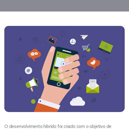
O desenvolvimento híbrido foi criado com o objetivo de