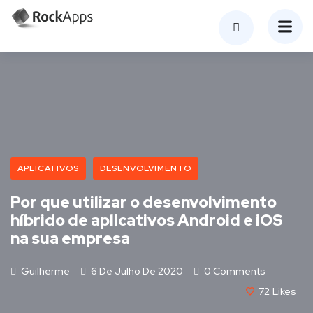
APLICATIVOS
DESENVOLVIMENTO
Por que utilizar o desenvolvimento
híbrido de aplicativos Android e iOS
na sua empresa
Guilherme
6 De Julho De 2020
0 Comments
72
Likes