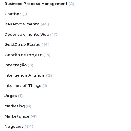
Business Process Management
(3)
Chatbot
(1)
Desenvolvimento
(45)
Desenvolvimento Web
(17)
Gestão de Equipe
(14)
Gestão de Projeto
(15)
Integração
(3)
Inteligência Artificial
(2)
Internet of Things
(1)
Jogos
(1)
Marketing
(8)
Marketplace
(4)
Negócios
(34)