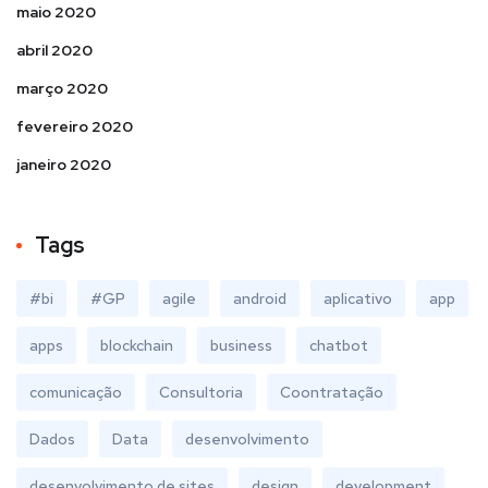
maio 2020
abril 2020
março 2020
fevereiro 2020
janeiro 2020
Tags
#bi
#GP
agile
android
aplicativo
app
apps
blockchain
business
chatbot
comunicação
Consultoria
Coontratação
Dados
Data
desenvolvimento
desenvolvimento de sites
design
development